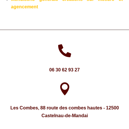
agencement

06
30
62
93
27

Les Combes, 88 route des combes hautes - 12500
Castelnau-de-Mandai